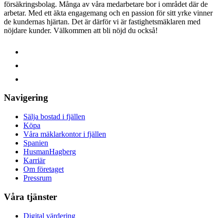
försäkringsbolag. Många av våra medarbetare bor i området där de
arbetar. Med ett äkta engagemang och en passion för sitt yrke vinner
de kundernas hjärtan. Det är därför vi är fastighetsmäklaren med
nöjdare kunder.
Välkommen att bli nöjd du också!
Navigering
Sälja bostad i fjällen
Köpa
Våra mäklarkontor i fjällen
Spanien
HusmanHagberg
Karriär
Om företaget
Pressrum
Våra tjänster
Digital värdering