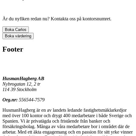
Är du nyfiken redan nu? Kontakta oss på kontorsnumret.
Boka Carlos
Boka värdering
Footer
HusmanHagberg AB
Nybrogatan 12, 2 tr
114 39 Stockholm
Org.nr:
556544-7579
HusmanHagberg är en av landets ledande fastighetsmäklarkedjor
med över 100 kontor och drygt 400 medarbetare i både Sverige och
Spanien. Vi är privatägda och fristående från banker och
försäkringsbolag. Många av våra medarbetare bor i området där de
arbetar. Med ett äkta engagemang och en passion för sitt yrke vinner