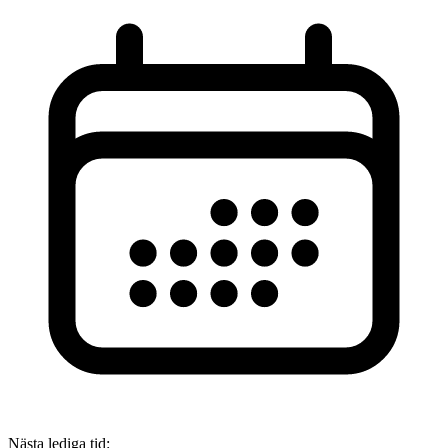
Nästa lediga tid
: