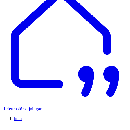
Referensförsäljningar
hem