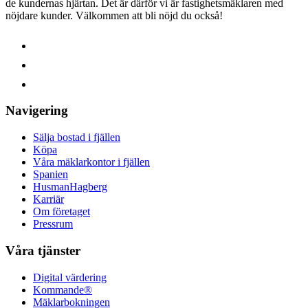
de kundernas hjärtan. Det är därför vi är fastighetsmäklaren med
nöjdare kunder.
Välkommen att bli nöjd du också!
Navigering
Sälja bostad i fjällen
Köpa
Våra mäklarkontor i fjällen
Spanien
HusmanHagberg
Karriär
Om företaget
Pressrum
Våra tjänster
Digital värdering
Kommande®
Mäklarbokningen