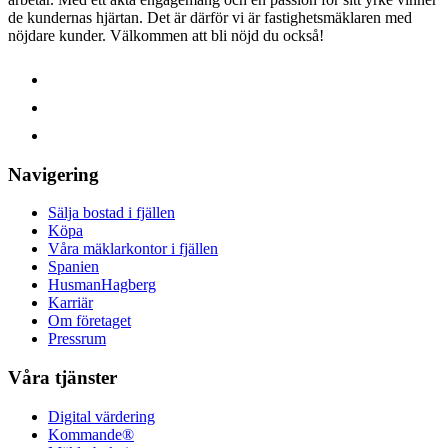
de kundernas hjärtan. Det är därför vi är fastighetsmäklaren med
nöjdare kunder.
Välkommen att bli nöjd du också!
Navigering
Sälja bostad i fjällen
Köpa
Våra mäklarkontor i fjällen
Spanien
HusmanHagberg
Karriär
Om företaget
Pressrum
Våra tjänster
Digital värdering
Kommande®