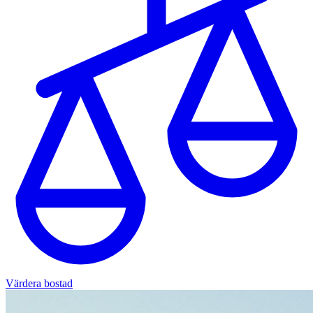
Värdera bostad