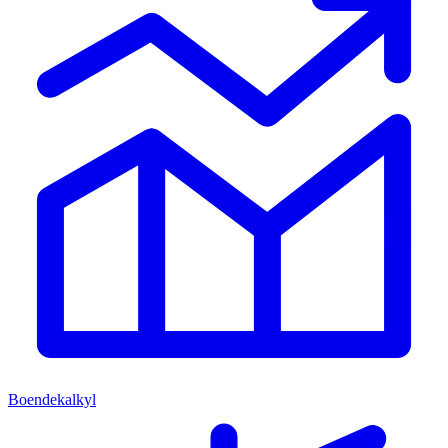
Boendekalkyl