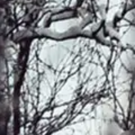
Översikt