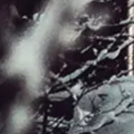
Våra mäklare